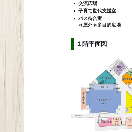
交流広場
子育て世代支援室
バス待合室
≪屋外≫多目的広場
１階平面図