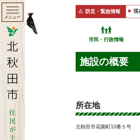
現
防災・緊急情報
メニュー
市民・行政情報
施設の概要
所在地
北秋田市花園町10番５号