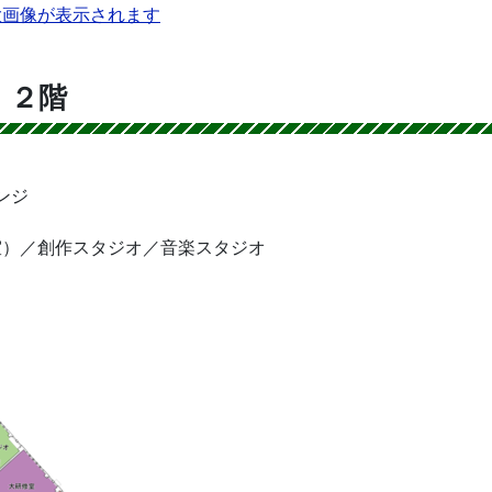
大画像が表示されます
 ２階
ンジ
室）／創作スタジオ／音楽スタジオ