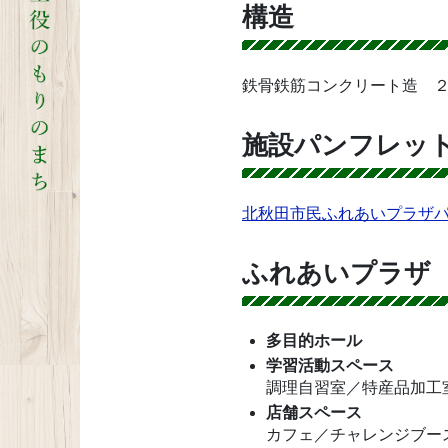
構造
鉄骨鉄筋コンクリート造 ２階
施設パンフレッ
北秋田市民ふれあいプラザ
ふれあいプラザ
多目的ホール
学習活動スペース
調理自習室／特産品加工
店舗スペース
カフェ／チャレンジブー