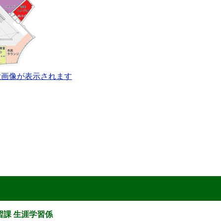
大画像が表示されます
習課 生涯学習係