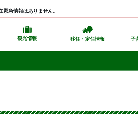
在緊急情報はありません。
観光情報
移住・定住情報
子