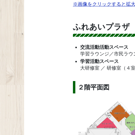
※画像をクリックすると拡
ふれあいプラザ
交流活動活動スペース
学習ラウンジ／市民ラウ
学習活動スペース
大研修室 ／ 研修室（４
２階平面図