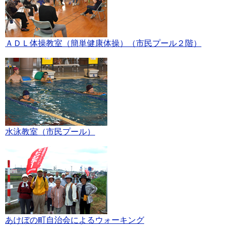
ＡＤＬ体操教室（簡単健康体操）（市民プール２階）
水泳教室（市民プール）
あけぼの町自治会によるウォーキング