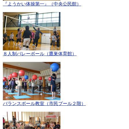
『ようかい体操第一』（中央公民館）
８人制バレーボール（鷹巣体育館）
バランスボール教室（市民プール２階）