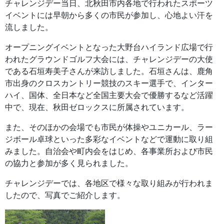
チャレンジデー当日、北秋田市内各地で行われたスポーツ
イベントには早朝から多くの市民が参加し、心地よい汗を
流しました。
オープニングイベントとなった大野台ハイランド広場で行
われたグラウンドゴルフ大会には、チャレンジデーの大使
である石垣寿美子さんが来訪しました。石垣さんは、鹿角
市出身のクロスカントリー競技のスキー選手で、インター
ハイ、国体、全日本など全国主要大会で優勝するなど活躍
中で、現在、秋田ゼロックスに所属されています。
また、そのほかの会場でも市民が体操やユニカール、ラー
ジボール卓球といった多彩なイベントなどで運動に取り組
みました。自治会や町内会をはじめ、各事業所および市民
の協力と参加が多く見られました。
チャレンジデーでは、各地区で様々な取り組みが行われま
したので、写真でご紹介します。