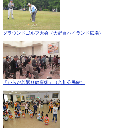
グラウンドゴルフ大会（大野台ハイランド広場）
「からだ若返り健康術」（合川公民館）