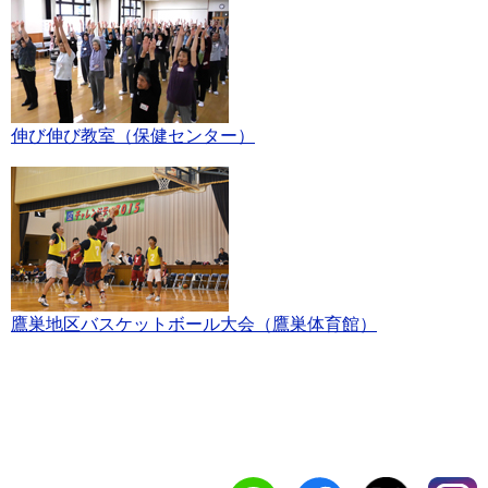
伸び伸び教室（保健センター）
鷹巣地区バスケットボール大会（鷹巣体育館）