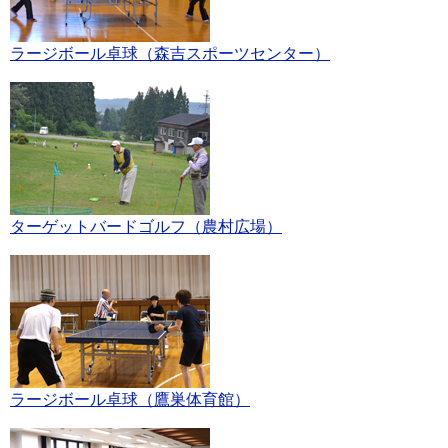
ラージボール卓球（森吉スポーツセンター）
ターゲットバードゴルフ（農村広場）
ラージボール卓球（鷹巣体育館）