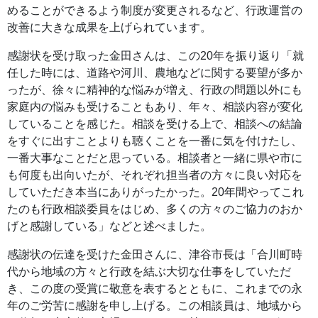
めることができるよう制度が変更されるなど、行政運営の
改善に大きな成果を上げられています。
感謝状を受け取った金田さんは、この20年を振り返り「就
任した時には、道路や河川、農地などに関する要望が多か
ったが、徐々に精神的な悩みが増え、行政の問題以外にも
家庭内の悩みも受けることもあり、年々、相談内容が変化
していることを感じた。相談を受ける上で、相談への結論
をすぐに出すことよりも聴くことを一番に気を付けたし、
一番大事なことだと思っている。相談者と一緒に県や市に
も何度も出向いたが、それぞれ担当者の方々に良い対応を
していただき本当にありがったかった。20年間やってこれ
たのも行政相談委員をはじめ、多くの方々のご協力のおか
げと感謝している」などと述べました。
感謝状の伝達を受けた金田さんに、津谷市長は「合川町時
代から地域の方々と行政を結ぶ大切な仕事をしていただ
き、この度の受賞に敬意を表するとともに、これまでの永
年のご労苦に感謝を申し上げる。この相談員は、地域から