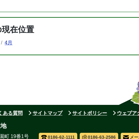
の現在位置
4月
よくある質問
サイトマップ
サイトポリシー
ウェブア
在地
園町 19番1号
0186-62-1111
0186-63-2586
メー