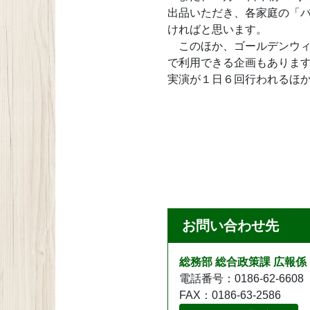
出品いただき、各家庭の「
ければと思います。
このほか、ゴールデンウィー
で利用できる企画もありま
実演が１日６回行われるほ
お問い合わせ先
総務部 総合政策課 広報係
電話番号：0186-62-6608
FAX：0186-63-2586