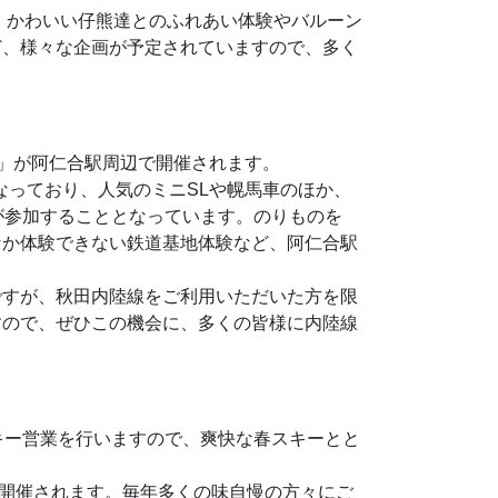
、かわいい仔熊達とのふれあい体験やバルーン
ど、様々な企画が予定されていますので、多く
り」が阿仁合駅周辺で開催されます。
なっており、人気のミニSLや幌馬車のほか、
が参加することとなっています。のりものを
なか体験できない鉄道基地体験など、阿仁合駅
すが、秋田内陸線をご利用いただいた方を限
すので、ぜひこの機会に、多くの皆様に内陸線
キー営業を行いますので、爽快な春スキーとと
に開催されます。毎年多くの味自慢の方々にご