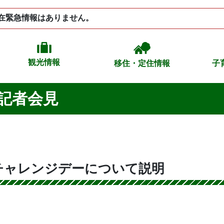
在緊急情報はありません。
観光情報
移住・定住情報
子
記者会見
チャレンジデーについて説明