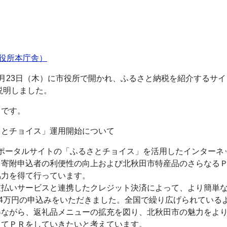
市役所本庁舎）
月23日（木）に市役所で開かれ、ふるさと納税を紹介するサ
説明しました。
りです。
さとチョイス」運用開始について
ポータルサイトの「ふるさとチョイス」を活用したインターネ
、寄附申込者の利便性の向上および北秋田市特産品のさらなる
協力を得て行っています。
払いサービスと連携したクレジット決済によって、より簡単な
34万円の申込みをいただきました。全国で繰り広げられている
得ながら、返礼品メニューの拡充を図り、北秋田市の魅力をよ
じてＰＲをしていきたいと考えています。