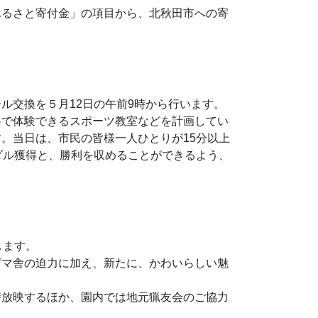
るさと寄付金」の項目から、北秋田市への寄
ル交換を５月12日の午前9時から行います。
料で体験できるスポーツ教室などを計画してい
。当日は、市民の皆様一人ひとりが15分以上
ダル獲得と、勝利を収めることができるよう、
します。
グマ舎の迫力に加え、新たに、かわいらしい魅
放映するほか、園内では地元猟友会のご協力