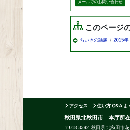
メールでのお問い合わせ
このページ
ちいきの話題
2015年
アクセス
使い方 Q&A 
秋田県北秋田市 本庁所
〒018-3392 秋田県 北秋田市花