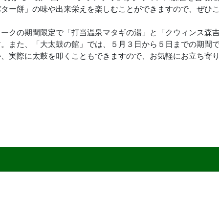
バター餅」の味や出来栄えを楽しむことができますので、ぜひ
クの期間限定で「打当温泉マタギの湯」と「クウィンス森吉」
す。また、「大太鼓の館」では、５月３日から５日までの期間
か、実際に太鼓を叩くこともできますので、お気軽にお立ち寄