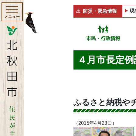
現
防災・緊急情報
メニュー
市民・行政情報
４月市長定例
ふるさと納税や
（2015年4月23日）