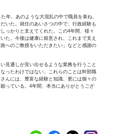
した年。あのような大混乱の中で職員を束ね、
ただいた。就任のあいさつの中で、行政経験も
しっかりと支えてくれた。この4年間、様々
だいた。今後は健康に留意され、これまで支え
市政へのご教授をいただきたい」などと感謝の
るい見通しが見い出せるような業務を行うこと
となったわけではない。これらのことは幹部職
皆さんには、豊富な経験と知識、更には個々の
願っている。4年間、本当にありがとうござ