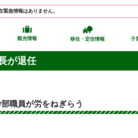
在緊急情報はありません。
観光情報
移住・定住情報
子
長が退任
幹部職員が労をねぎらう