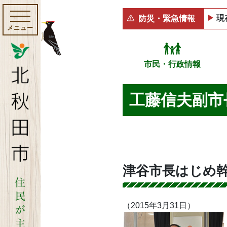
現
防災・緊急情報
メニュー
市民・行政情報
工藤信夫副市
津谷市長はじめ
（2015年3月31日）