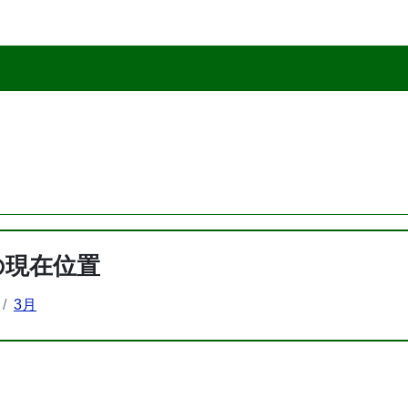
の現在位置
3月