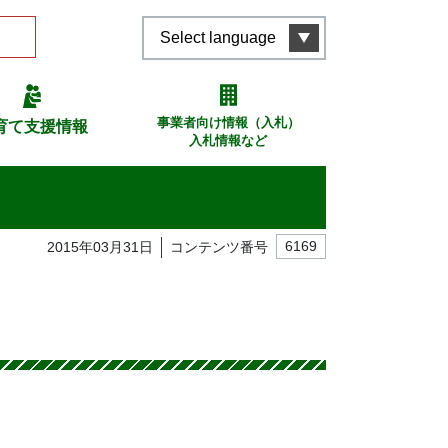
Select language
事業者向け情報（入札）
育て支援情報
入札情報など
2015年03月31日
コンテンツ番号
6169