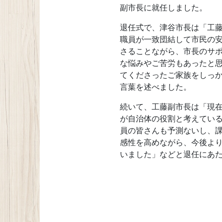
副市長に就任しました。
退任式で、津谷市長は「工藤
職員が一致団結して市民の
さることながら、市長のサ
な悩みやご苦労もあったと
てくださったご家族をしっ
言葉を述べました。
続いて、工藤副市長は「現
が自治体の役割と考えてい
員の皆さんも予測ないし、
感性を高めながら、今後よ
いました」などと退任にあ