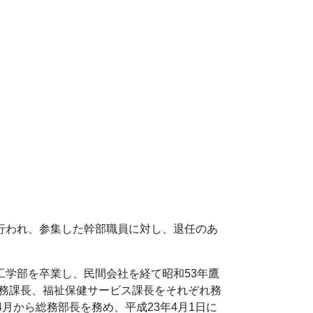
で行われ、参集した幹部職員に対し、退任のあ
工学部を卒業し、民間会社を経て昭和53年鷹
財務課長、福祉保健サービス課長をそれぞれ務
4月から総務部長を務め、平成23年4月1日に