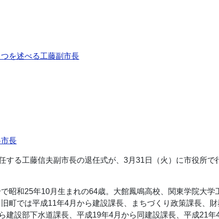
さつを述べる工藤副市長
谷市長
退任する工藤信夫副市長の退任式が、3月31日（火）に市役所
で昭和25年10月生まれの64歳。大館鳳鳴高校、関東学院大学
旧町では平成11年4月から建設課長、まちづくり政策課長、
ら建設部下水道課長、平成19年4月から同建設課長、平成21年