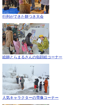
行列ができた餅つき大会
絵師とらまるさんの似顔絵コーナー
人気キャラクターの雪像コーナー