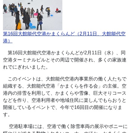
第16回大館能代空港かまくらんど（2月11日、大館能代空
港）
第16回大館能代空港かまくらんどが2月11日（水）、同
空港ターミナルビルとその周辺で開催され、多くの家族連
れでにぎわいました。
このイベントは、大館能代空港内事業所の働く人たちで
組織する、大館能代空港「かまくらを作る会」の主催。空
港内の排雪を利用して、かまくらや雪像、巨大そりコース
などを作り、空港利用者や地域住民に楽しんでもらおうと
開催しているイベントで、今年で16回目の開催になりま
す。
空港駐車場には、空港で働く除雪車両の展示やポニーに