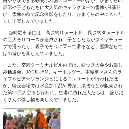
餌やりができる動物ふれあいコーナーのほか、かまくらの
展示や子どもたちに大人気のキャラクターの雪像が4基並
び、雪像の前で記念撮影をしたり、かまくらの中に入った
りして楽しんでいました。
臨時駐車場には、高さ約10メートル、長さ約30メートル
の巨大そりコースが造成され、子どもたちがタイヤチュー
ブで滑ったり、親子でそりに乗って滑るなど、雪国ならで
はの遊びを楽しんでいました。
また、空港ターミナルビル内では、餅つき大会やお楽し
み抽選会、JACK JAM、キーホルダー、本城奈々さんのラ
イブやピア☆ソランジュによるコンサートが行われたほ
か、特設会場では水産加工品や野菜、漬物などが販売され
た第51回大空市も行われ、空港に訪れた人たちは、盛りだ
くさんの催し物を楽しんでいました。