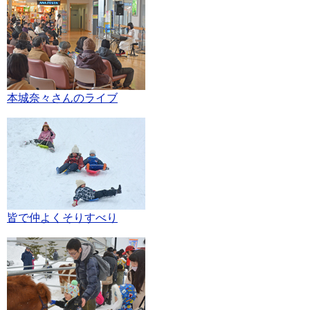
本城奈々さんのライブ
皆で仲よくそりすべり