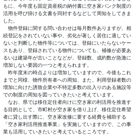
もに、今年度も固定資産税の納付書に空き家バンク制度の
活用を呼び掛ける文書を同封するなどして周知をしてきま
した。
物件登録に関する問い合わせは毎月数件ありますが、相
続登記をされていない事や、劣化が著しく居住に適してい
ないと判断した物件等については、登録にいたらないケー
スもあり、登録されている物件についても、補修が必要あ
るいは建築年が古いことなどが、登録数、成約数が急激に
増加しない要因の一つと考えられます。
昨年度末の時点よりは増加していますので、今後もこれ
までと同様、物件所有者への周知、また、利用登録者数の
増加に向けた誘致企業や不特定多数の出入りのある施設等
での制度の周知を図っていきたいと考えています。
なお、県では移住定住者向けに空き家の利活用を推進す
る目的として、市町村が空き家を借り上げ、移住定住希望
者に貸し出す際に、空き家改修に要する経費を補助する
「空き家利活用推進事業」を実施していますので、この事
業も活用していきたいと考えているところです。