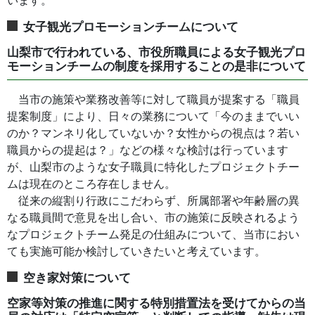
います。
女子観光プロモーションチームについて
山梨市で行われている、市役所職員による女子観光プロ
モーションチームの制度を採用することの是非について
当市の施策や業務改善等に対して職員が提案する「職員
提案制度」により、日々の業務について「今のままでいい
のか？マンネリ化していないか？女性からの視点は？若い
職員からの提起は？」などの様々な検討は行っています
が、山梨市のような女子職員に特化したプロジェクトチー
ムは現在のところ存在しません。
従来の縦割り行政にこだわらず、所属部署や年齢層の異
なる職員間で意見を出し合い、市の施策に反映されるよう
なプロジェクトチーム発足の仕組みについて、当市におい
ても実施可能か検討していきたいと考えています。
空き家対策について
空家等対策の推進に関する特別措置法を受けてからの当