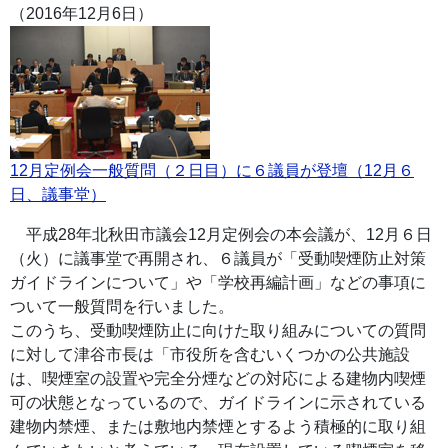
（2016年12月6日）
12月定例会一般質問（２日目）に６議員が登壇（12月６
日、議事堂）
平成28年北秋田市議会12月定例会の本会議が、12月６日
（火）に議事堂で再開され、６議員が「受動喫煙防止対策
ガイドラインについて」や「学校再編計画」などの事項に
ついて一般質問を行いました。
このうち、受動喫煙防止に向けた取り組みについての質問
に対して津谷市長は「市役所を含むいくつかの公共施設
は、喫煙室の設置や完全分煙などの対応による建物内喫煙
可の状態となっているので、ガイドラインに示されている
建物内禁煙、または敷地内禁煙とするよう積極的に取り組