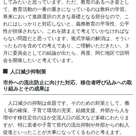
してみたいと思っています。ただ、教育のあるべき姿とし
て、教育活動の一番の重きになっているのは教科の学習。
将来において進路選択の大きな基礎となる部分なので、こ
れにはしっかりと対応しないと、義務教育の平等性、公平
性が担保されない。これを踏まえて考えていかなければな
らない問題だと思っています。複式学級の解消は、そうい
ったものを含めての考えであり、ご理解いただきたい。
３
月に委員会としての結論が出たら、再度、阿仁地区で説明
会を開催したいと考えています。
人口減少抑制策
市外への流出防止に向けた対応、移住者呼び込みへの取
り組みとその成果は
人口減少の抑制は命題です。そのための対策として、働
く場の確保、子育て環境の充実、結婚支援、外部から人を
増やす移住定住のほか交流人口の拡大など多岐にわたりま
すが、特に若者や子育て世代の流出抑制や外部からの転入
促進といったことが大事になってくるものと考えます。