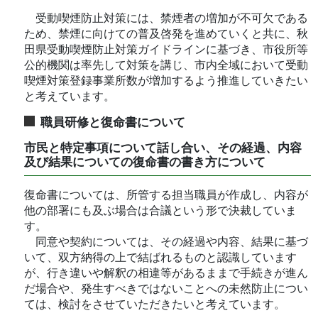
受動喫煙防止対策には、禁煙者の増加が不可欠である
ため、禁煙に向けての普及啓発を進めていくと共に、秋
田県受動喫煙防止対策ガイドラインに基づき、市役所等
公的機関は率先して対策を講じ、市内全域において受動
喫煙対策登録事業所数が増加するよう推進していきたい
と考えています。
職員研修と復命書について
市民と特定事項について話し合い、その経過、内容
及び結果についての復命書の書き方について
復命書については、所管する担当職員が作成し、内容が
他の部署にも及ぶ場合は合議という形で決裁していま
す。
同意や契約については、その経過や内容、結果に基づ
いて、双方納得の上で結ばれるものと認識しています
が、行き違いや解釈の相違等があるままで手続きが進ん
だ場合や、発生すべきではないことへの未然防止につい
ては、検討をさせていただきたいと考えています。