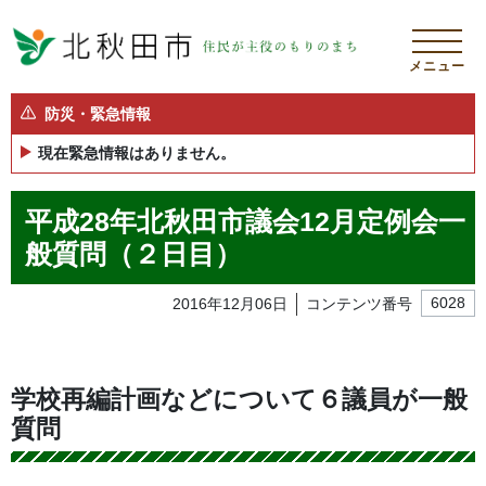
メニュー
防災・緊急情報
現在緊急情報はありません。
平成28年北秋田市議会12月定例会一
般質問（２日目）
2016年12月06日
コンテンツ番号
6028
学校再編計画などについて６議員が一般
質問