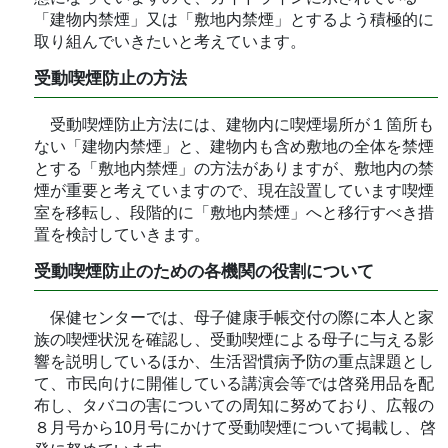
「建物内禁煙」又は「敷地内禁煙」とするよう積極的に
取り組んでいきたいと考えています。
受動喫煙防止の方法
受動喫煙防止方法には、建物内に喫煙場所が１箇所も
ない「建物内禁煙」と、建物内も含め敷地の全体を禁煙
とする「敷地内禁煙」の方法がありますが、敷地内の禁
煙が重要と考えていますので、現在設置しています喫煙
室を移転し、段階的に「敷地内禁煙」へと移行すべき措
置を検討していきます。
受動喫煙防止のための各機関の役割について
保健センターでは、母子健康手帳交付の際に本人と家
族の喫煙状況を確認し、受動喫煙による母子に与える影
響を説明しているほか、生活習慣病予防の重点課題とし
て、市民向けに開催している講演会等では啓発用品を配
布し、タバコの害についての周知に努めており、広報の
８月号から10月号にかけて受動喫煙について掲載し、啓