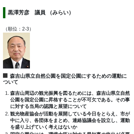
黒澤芳彦 議員 （みらい）
（順位：2-3）
森吉山県立自然公園を国定公園にするための運動に
ついて
森吉山周辺の観光振興を図るためには、森吉山県立自然
公園を国定公園に昇格することが不可欠である。その事
に対する当局の認識と展望について
観光物産協会が活動を展開している今日をとらえ、市が
中に入り、各団体をまとめ、連絡協議会を設立し、運動
を盛り上げていく考えはないか