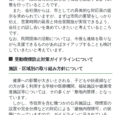
整を行っているところです。
また、会社側からは、市としての具体的な対応策の提
示を求められていますが、まずは市民の要望をしっかり
伝え、営業時間の延長と待合室開放が実現できるよう、
会社との話し合いを進めていきたいと考えているところ
です。
なお、民間団体の活動については、今後も連絡を取りな
がら支援できるものがあればタイアップすることも検討
していきたいと考えています。
受動喫煙防止対策ガイドラインについて
施設・区域別の取り組み方針について
健康への影響が大きいとされる、子どもや妊産婦など
の方が多く利用する学校や医療機関、福祉施設や健康増
進施設等については、その多くが「敷地内禁煙」となっ
ています。
しかし、市役所を含む幾つかの公共施設は、喫煙室の
設置や完全分煙などの対応による「建物内喫煙可」の状
態になっていますので、ガイドラインに示されている