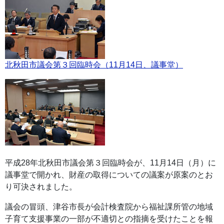
北秋田市議会第３回臨時会（11月14日、議事堂）
平成28年北秋田市議会第３回臨時会が、11月14日（月）に
議事堂で開かれ、財産の取得についての議案が原案のとお
り可決されました。
議会の冒頭、津谷市長が会計検査院から福祉課所管の地域
子育て支援事業の一部が不適切との指摘を受けたことを報