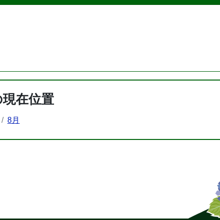
の現在位置
8月