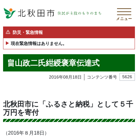
メニュー
防災・緊急情報
現在緊急情報はありません。
畠山政二氏紺綬褒章伝達式
2016年08月18日
コンテンツ番号
5626
北秋田市に「ふるさと納税」として５千
万円を寄付
（2016年８月18日）