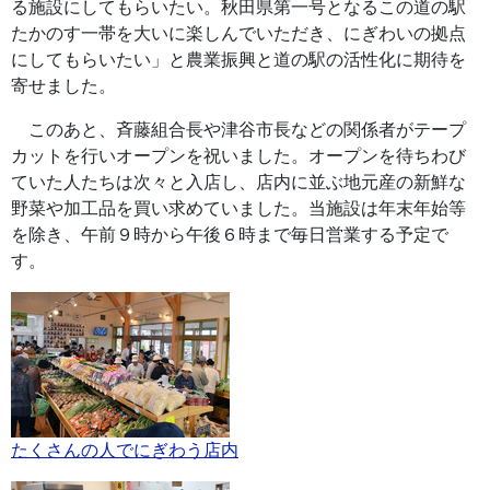
る施設にしてもらいたい。秋田県第一号となるこの道の駅
たかのす一帯を大いに楽しんでいただき、にぎわいの拠点
にしてもらいたい」と農業振興と道の駅の活性化に期待を
寄せました。
このあと、斉藤組合長や津谷市長などの関係者がテープ
カットを行いオープンを祝いました。オープンを待ちわび
ていた人たちは次々と入店し、店内に並ぶ地元産の新鮮な
野菜や加工品を買い求めていました。当施設は年末年始等
を除き、午前９時から午後６時まで毎日営業する予定で
す。
たくさんの人でにぎわう店内