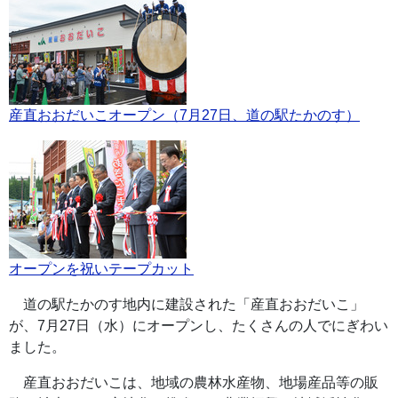
産直おおだいこオープン（7月27日、道の駅たかのす）
オープンを祝いテープカット
道の駅たかのす地内に建設された「産直おおだいこ」
が、7月27日（水）にオープンし、たくさんの人でにぎわい
ました。
産直おおだいこは、地域の農林水産物、地場産品等の販