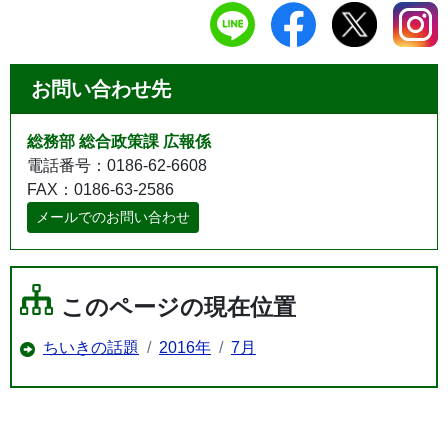
お問い合わせ先
総務部 総合政策課 広報係
電話番号：0186-62-6608
FAX：0186-63-2586
メールでのお問い合わせ
このページの現在位置
ちいきの話題
2016年
7月