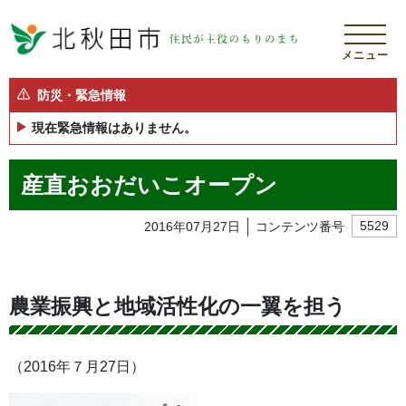
メニュー
防災・緊急情報
現在緊急情報はありません。
産直おおだいこオープン
2016年07月27日
コンテンツ番号
5529
農業振興と地域活性化の一翼を担う
（2016年７月27日）