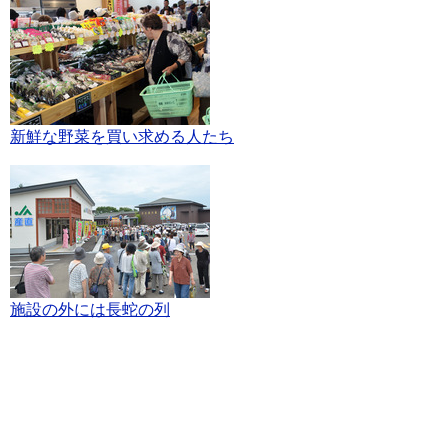
新鮮な野菜を買い求める人たち
施設の外には長蛇の列