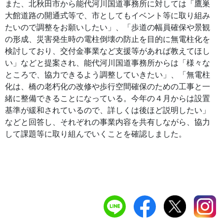
また、北秋田市から能代河川国道事務所に対しては「鷹巣
大館道路の開通式等で、市としてもイベント等に取り組み
たいので調整をお願いしたい」、「歩道の幅員確保や景観
の形成、災害発生時の電柱倒壊の防止を目的に無電柱化を
検討しており、交付金事業など支援等があれば教えてほし
い」などと提案され、能代河川国道事務所からは「様々な
ところで、協力できるよう調整していきたい」、「無電柱
化は、橋の老朽化の改修や歩行空間確保のための工事と一
緒に整備できることになっている。今年の４月からは設置
基準が緩和されているので、詳しくは後ほど説明したい」
などと回答し、それぞれの事業内容を共有しながら、協力
して課題等に取り組んでいくことを確認しました。