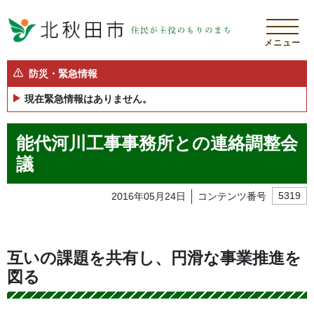
メニュー
防災・緊急情報
現在緊急情報はありません。
能代河川工事事務所との連絡調整会
議
2016年05月24日
コンテンツ番号
5319
互いの課題を共有し、円滑な事業推進を
図る