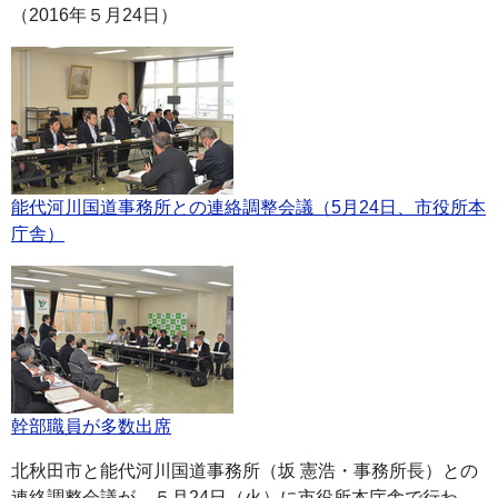
（2016年５月24日）
能代河川国道事務所との連絡調整会議（5月24日、市役所本
庁舎）
幹部職員が多数出席
北秋田市と能代河川国道事務所（坂 憲浩・事務所長）との
連絡調整会議が、５月24日（火）に市役所本庁舎で行わ