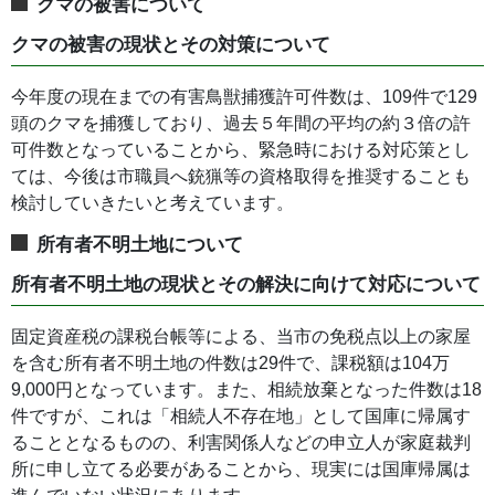
クマの被害について
クマの被害の現状とその対策について
今年度の現在までの有害鳥獣捕獲許可件数は、109件で129
頭のクマを捕獲しており、過去５年間の平均の約３倍の許
可件数となっていることから、緊急時における対応策とし
ては、今後は市職員へ銃猟等の資格取得を推奨することも
検討していきたいと考えています。
所有者不明土地について
所有者不明土地の現状とその解決に向けて対応について
固定資産税の課税台帳等による、当市の免税点以上の家屋
を含む所有者不明土地の件数は29件で、課税額は104万
9,000円となっています。また、相続放棄となった件数は18
件ですが、これは「相続人不存在地」として国庫に帰属す
ることとなるものの、利害関係人などの申立人が家庭裁判
所に申し立てる必要があることから、現実には国庫帰属は