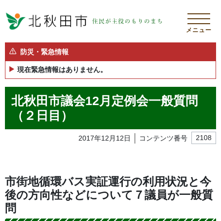
メニュー
防災・緊急情報
現在緊急情報はありません。
北秋田市議会12月定例会一般質問
（２日目）
2017年12月12日
コンテンツ番号
2108
市街地循環バス実証運行の利用状況と今
後の方向性などについて７議員が一般質
問