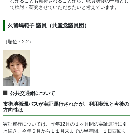
ながることも期待されることから、職員研修の一環とし
て検討・研究させていただきたいと考えています。
久留嶋範子 議員（共産党議員団）
（順位：2-2）
公共交通網について
市街地循環バスが実証運行されたが、利用状況と今後の
方向性は
実証運行については、昨年12月の１ヶ月間の実証運行に引
き続き、今年６月から１１月末までの半年間、１日西回り