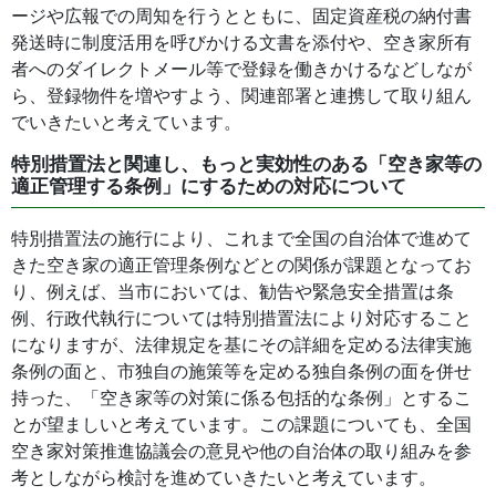
ージや広報での周知を行うとともに、固定資産税の納付書
発送時に制度活用を呼びかける文書を添付や、空き家所有
者へのダイレクトメール等で登録を働きかけるなどしなが
ら、登録物件を増やすよう、関連部署と連携して取り組ん
でいきたいと考えています。
特別措置法と関連し、もっと実効性のある「空き家等の
適正管理する条例」にするための対応について
特別措置法の施行により、これまで全国の自治体で進めて
きた空き家の適正管理条例などとの関係が課題となってお
り、例えば、当市においては、勧告や緊急安全措置は条
例、行政代執行については特別措置法により対応すること
になりますが、法律規定を基にその詳細を定める法律実施
条例の面と、市独自の施策等を定める独自条例の面を併せ
持った、「空き家等の対策に係る包括的な条例」とするこ
とが望ましいと考えています。この課題についても、全国
空き家対策推進協議会の意見や他の自治体の取り組みを参
考としながら検討を進めていきたいと考えています。