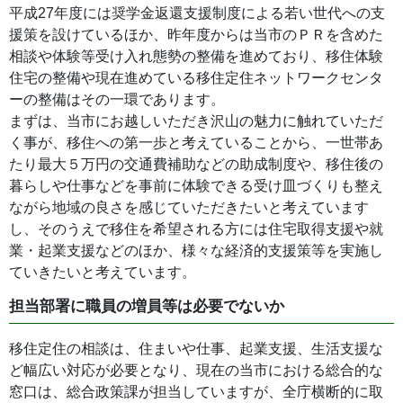
平成27年度には奨学金返還支援制度による若い世代への支
援策を設けているほか、昨年度からは当市のＰＲを含めた
相談や体験等受け入れ態勢の整備を進めており、移住体験
住宅の整備や現在進めている移住定住ネットワークセンタ
ーの整備はその一環であります。
まずは、当市にお越しいただき沢山の魅力に触れていただ
く事が、移住への第一歩と考えていることから、一世帯あ
たり最大５万円の交通費補助などの助成制度や、移住後の
暮らしや仕事などを事前に体験できる受け皿づくりも整え
ながら地域の良さを感じていただきたいと考えています
し、そのうえで移住を希望される方には住宅取得支援や就
業・起業支援などのほか、様々な経済的支援策等を実施し
ていきたいと考えています。
担当部署に職員の増員等は必要でないか
移住定住の相談は、住まいや仕事、起業支援、生活支援な
ど幅広い対応が必要となり、現在の当市における総合的な
窓口は、総合政策課が担当していますが、全庁横断的に取