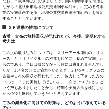
なお、平成30年度におきましては、国の補助事業を活用し
ながら「北秋田市地域公共交通網形成計画」に定める各事
業の実施計画である「地域公共交通再編実施計画」を策定
することとしています。
３Ｒ運動の推進について
古着・古布の無料回収が行われたが、今後、定期化する
考えは
この度の取り組みについては、スリーアール運動の「リユ
ース」と「リサイクル」の推進を目的に、初めて実施した
ものであり、当日は残念ながら天候には恵まれませんでし
たが、134名の方にご協力をいただき、2,145キログラムの
古着や古布の回収が行われました。協力して下さった方の
中には、「また実施してほしい」、「次はいつですか」と
いう声もありましたことから、時期や実施方法を検討しな
がら今後も継続していきたいと考えています。
ごみの減量化に向けての対策は、どのように考えている
のか