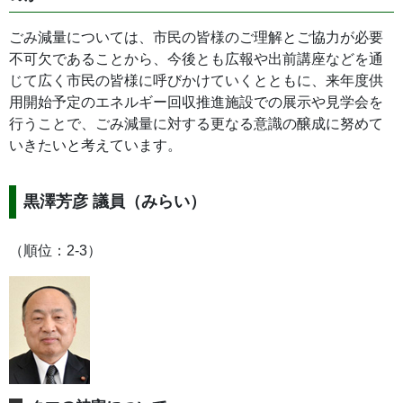
ごみ減量については、市民の皆様のご理解とご協力が必要
不可欠であることから、今後とも広報や出前講座などを通
じて広く市民の皆様に呼びかけていくとともに、来年度供
用開始予定のエネルギー回収推進施設での展示や見学会を
行うことで、ごみ減量に対する更なる意識の醸成に努めて
いきたいと考えています。
黒澤芳彦 議員（みらい）
（順位：2-3）