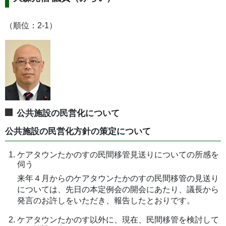
（順位：2-1）
公共施設の民営化について
公共施設の民営化方針の策定について
ケアタウンたかのすの民間移管見送りについての所感を
伺う
来年４月からのケアタウンたかのすの民間移管の見送り
については、先日の本定例会の開会にあたり、議長から
発言のお許しをいただき、報告したとおりです。
ケアタウンたかのす以外に、現在、民間移管を検討して