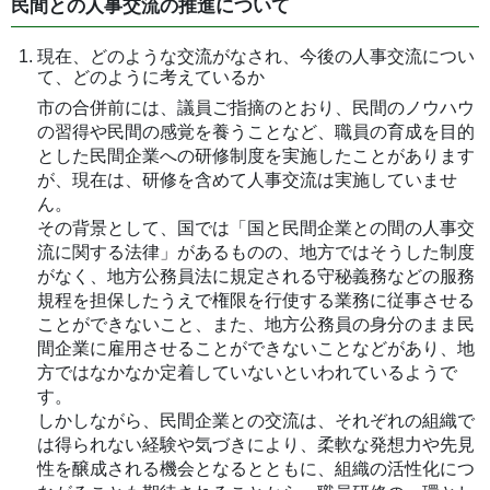
民間との人事交流の推進について
現在、どのような交流がなされ、今後の人事交流につい
て、どのように考えているか
市の合併前には、議員ご指摘のとおり、民間のノウハウ
の習得や民間の感覚を養うことなど、職員の育成を目的
とした民間企業への研修制度を実施したことがあります
が、現在は、研修を含めて人事交流は実施していませ
ん。
その背景として、国では「国と民間企業との間の人事交
流に関する法律」があるものの、地方ではそうした制度
がなく、地方公務員法に規定される守秘義務などの服務
規程を担保したうえで権限を行使する業務に従事させる
ことができないこと、また、地方公務員の身分のまま民
間企業に雇用させることができないことなどがあり、地
方ではなかなか定着していないといわれているようで
す。
しかしながら、民間企業との交流は、それぞれの組織で
は得られない経験や気づきにより、柔軟な発想力や先見
性を醸成される機会となるとともに、組織の活性化につ