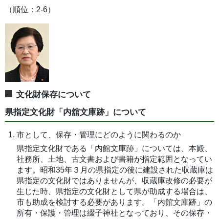
（順位：2-6）
文化財保存について
県指定文化財「内舘文庫跡」について
市として、保存・管理にどのように関わるのか
県指定文化財である「内館文庫跡」については、本殿、
社務所、土地、古文書および書籍が指定範囲となってい
ます。昭和35年３月の県指定の後に建設された収蔵庫は
県指定の文化財ではありませんが、収蔵庫改修の必要が
生じた時、県指定の文化財として県が助成する場合は、
市も助成を検討する必要があります。「内館文庫跡」の
所有・保護・管理は綴子神社となっており、その保存・