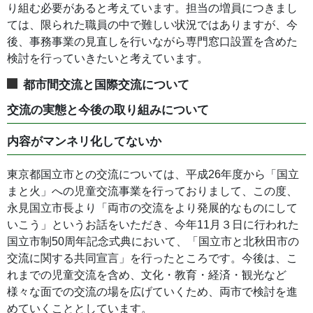
り組む必要があると考えています。担当の増員につきまし
ては、限られた職員の中で難しい状況ではありますが、今
後、事務事業の見直しを行いながら専門窓口設置を含めた
検討を行っていきたいと考えています。
都市間交流と国際交流について
交流の実態と今後の取り組みについて
内容がマンネリ化してないか
東京都国立市との交流については、平成26年度から「国立
まと火」への児童交流事業を行っておりまして、この度、
永見国立市長より「両市の交流をより発展的なものにして
いこう」というお話をいただき、今年11月３日に行われた
国立市制50周年記念式典において、「国立市と北秋田市の
交流に関する共同宣言」を行ったところです。今後は、こ
れまでの児童交流を含め、文化・教育・経済・観光など
様々な面での交流の場を広げていくため、両市で検討を進
めていくこととしています。