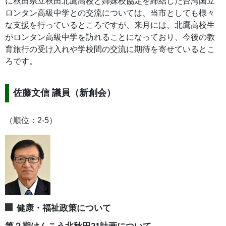
に秋田県立秋田北鷹高校と姉妹校協定を締結した台湾国立
ロンタン高級中学との交流については、当市としても様々
な支援を行っているところですが、来月には、北鷹高校生
がロンタン高級中学を訪れることになっており、今後の教
育旅行の受け入れや学校間の交流に期待を寄せているとこ
ろです。
佐藤文信 議員（新創会）
（順位：2-5）
健康・福祉政策について