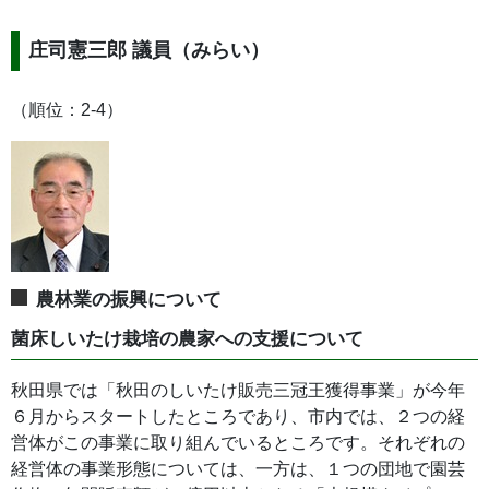
庄司憲三郎 議員（みらい）
（順位：2-4）
農林業の振興について
菌床しいたけ栽培の農家への支援について
秋田県では「秋田のしいたけ販売三冠王獲得事業」が今年
６月からスタートしたところであり、市内では、２つの経
営体がこの事業に取り組んでいるところです。それぞれの
経営体の事業形態については、一方は、１つの団地で園芸