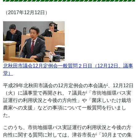
（2017年12月12日）
北秋田市議会12月定例会一般質問２日目（12月12日、議事
堂）
平成29年北秋田市議会の12月定例会の本会議が、12月12日
（火）に議事堂で再開され、７議員が「市街地循環バス実
証運行の利用状況と今後の方向性」や「菌床しいたけ栽培
農家への支援」などの事項について一般質問を行いまし
た。
このうち、市街地循環バス実証運行の利用状況と今後の方
向性に関する質問に対しては、津谷市長が「10月までの集