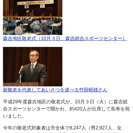
森吉地区敬老式（10月３日、森吉総合スポーツセンター）
新敬老を代表してあいさつを述べる竹田昭雄さん
平成29年度森吉地区の敬老式が、10月３日（火）に森吉総
合スポーツセンターで開かれ、約420人が出席して長寿を祝
いました。
今年の敬老式対象者は市全体で8,247人（男2,927人、女