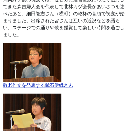
てきた森吉婦人会を代表して北林カヅ会長があいさつを述
べたあと、細田隆志さん（横町）の乾杯の音頭で祝宴が始
まりました。出席された皆さんは互いの近況などを語ら
い、ステージでの踊りや歌を鑑賞して楽しい時間を過ごし
ました。
敬老作文を発表する武石伊織さん