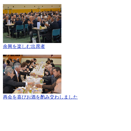
余興を楽しむ出席者
再会を喜びお酒を酌み交わしました