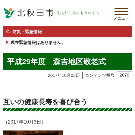
メニュー
防災・緊急情報
現在緊急情報はありません。
平成29年度 森吉地区敬老式
2017年10月03日
コンテンツ番号
2070
互いの健康長寿を喜び合う
（2017年10月3日）