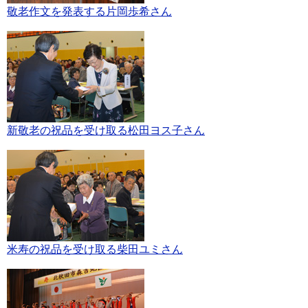
敬老作文を発表する片岡歩希さん
新敬老の祝品を受け取る松田ヨス子さん
米寿の祝品を受け取る柴田ユミさん