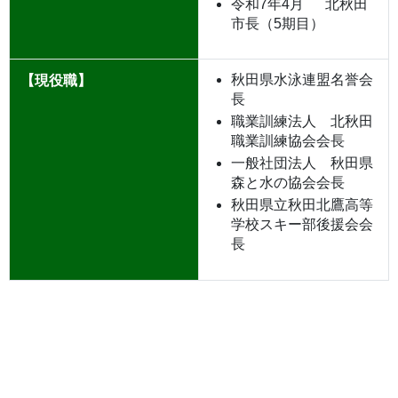
令和7年4月 北秋田
市長（5期目）
秋田県水泳連盟名誉会
【現役職】
長
職業訓練法人 北秋田
職業訓練協会会長
一般社団法人 秋田県
森と水の協会会長
秋田県立秋田北鷹高等
学校スキー部後援会会
長