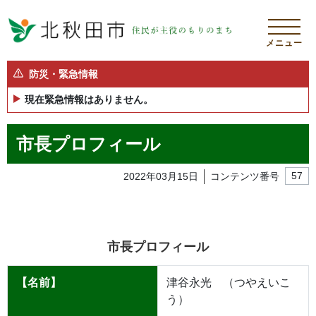
メニュー
防災・緊急情報
現在緊急情報はありません。
市長プロフィール
2022年03月15日
コンテンツ番号
57
市長プロフィール
【名前】
津谷永光 （つやえいこ
う）