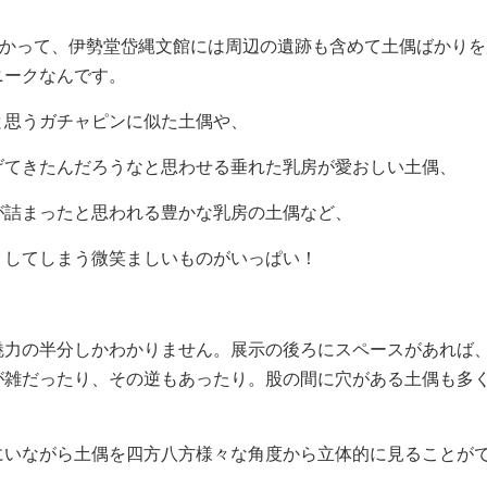
つかって、伊勢堂岱縄文館には周辺の遺跡も含めて土偶ばかり
ニークなんです。
と思うガチャピンに似た土偶や、
げてきたんだろうなと思わせる垂れた乳房が愛おしい土偶、
が詰まったと思われる豊かな乳房の土偶など、
リしてしまう微笑ましいものがいっぱい！
魅力の半分しかわかりません。展示の後ろにスペースがあれば
が雑だったり、その逆もあったり。股の間に穴がある土偶も多
にいながら土偶を四方八方様々な角度から立体的に見ることが