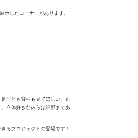
を展示したコーナーがあります。
、是非とも背中も見てほしい。正
く、立体好きな彼らは細部まであ
できるプロジェクトの登場です！