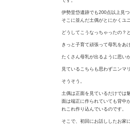
です。
伊勢堂岱遺跡でも200点以上見
そこに並んだ土偶がとにかくユ
どうしてこうなっちゃったの？
きっと子育て頑張って母乳をあ
たくさん母乳が出るように思い
見ているこちらも思わずニンマ
そうそう。
土偶は正面を見ているだけでは
面は端正に作られていても背中
れこれ作り込んでいるのです。
そこで、初回にお話ししたお家