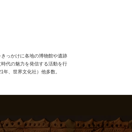
をきっかけに各地の博物館や遺跡
文時代の魅力を発信する活動を行
21年、世界文化社）他多数。